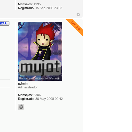
Mensajes:
1995
Registrado:
15 Sep 2008 23:03
admin
Administrador
Mensajes:
6306
Registrado:
30 May 2008 02:42