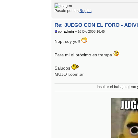
Pasate por las
Reglas
Re: JUEGO CON EL FORO - ADIV
por
admin
» 16 Dic 2008 16:45
Nop, soy yo!!
Para mi el próximo es trampa
Saludos
MUJOT.com.ar
Insultar el trabajo ajeno