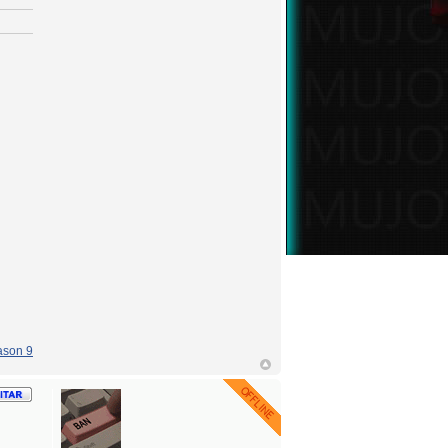
son 9