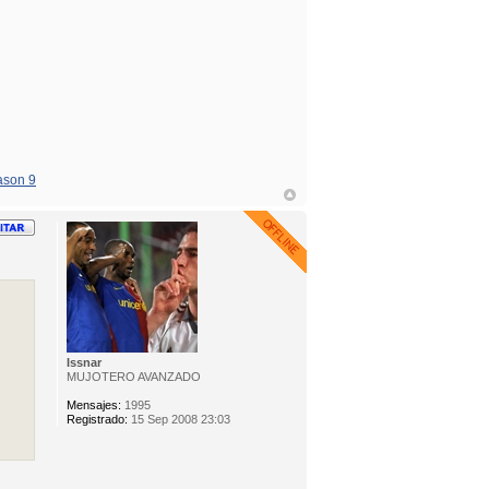
son 9
Issnar
MUJOTERO AVANZADO
Mensajes:
1995
Registrado:
15 Sep 2008 23:03