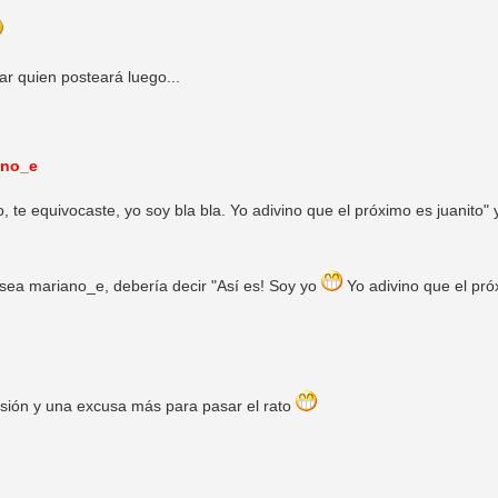
r quien posteará luego...
ano_e
 te equivocaste, yo soy bla bla. Yo adivino que el próximo es juanito" y
sea mariano_e, debería decir "Así es! Soy yo
Yo adivino que el pr
ersión y una excusa más para pasar el rato