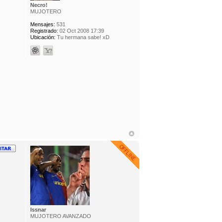
Necro!
MUJOTERO
Mensajes:
531
Registrado:
02 Oct 2008 17:39
Ubicación:
Tu hermana sabe! xD
Issnar
MUJOTERO AVANZADO