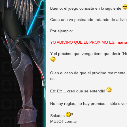
Bueno, el juego consiste en lo siguiente
Cada uno va posteando tratando de adivina
Por ejemplo:
YO ADIVINO QUE EL PRÓXIMO ES:
mari
Y el próximo que venga tiene que decir "No,
O en el caso de que el próximo realmente 
es...
Etc Etc... creo que se entendió
No hay reglas, no hay premios... sólo div
Saludos
MUJOT.com.ar