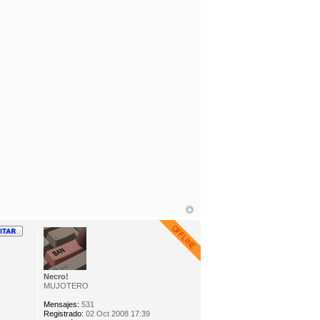
Necro!
MUJOTERO
Mensajes:
531
Registrado:
02 Oct 2008 17:39