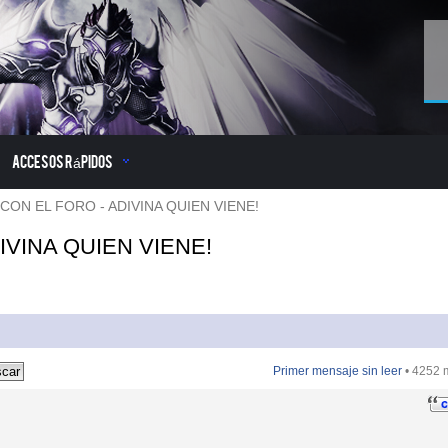
Accesos Rápidos
ON EL FORO - ADIVINA QUIEN VIENE!
IVINA QUIEN VIENE!
Primer mensaje sin leer
• 4252 