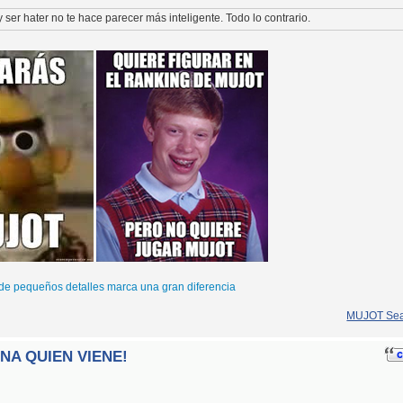
 y ser hater no te hace parecer más inteligente. Todo lo contrario.
de pequeños detalles marca una gran diferencia
MUJOT Sea
INA QUIEN VIENE!