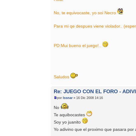
No, te equivocaste, yo soi Necro
Para mi qe despues viene violador.. (espe
PD:Mui bueno el juego!..
Saludos
Re: JUEGO CON EL FORO - ADIV
por
Issnar
» 16 Dic 2008 14:16
No
Te aquibocastes
Soy yo juanito
Yo adivino que el proximo que pasara po