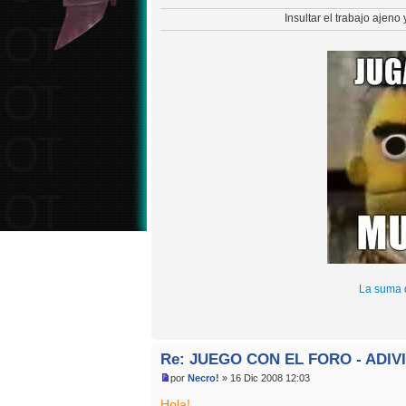
Insultar el trabajo ajeno
La suma 
Re: JUEGO CON EL FORO - ADIV
por
Necro!
» 16 Dic 2008 12:03
Hola!