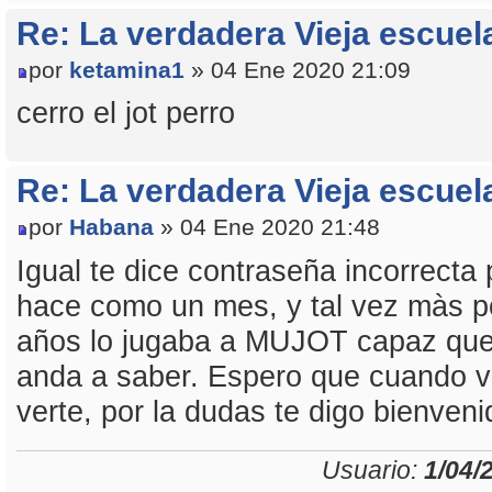
Re: La verdadera Vieja escuel
por
ketamina1
» 04 Ene 2020 21:09
cerro el jot perro
Re: La verdadera Vieja escuel
por
Habana
» 04 Ene 2020 21:48
Igual te dice contraseña incorrecta 
hace como un mes, y tal vez màs po
años lo jugaba a MUJOT capaz que 
anda a saber. Espero que cuando v
verte, por la dudas te digo bienveni
Usuario:
1/04/