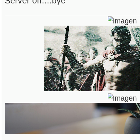
Server off....bye