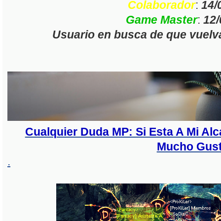
Colaborador
:
14/
Game Master
:
12/
Usuario en busca de que vue
Cualquier Duda MP: Si Esta A Mi A
Mucho Gus
.