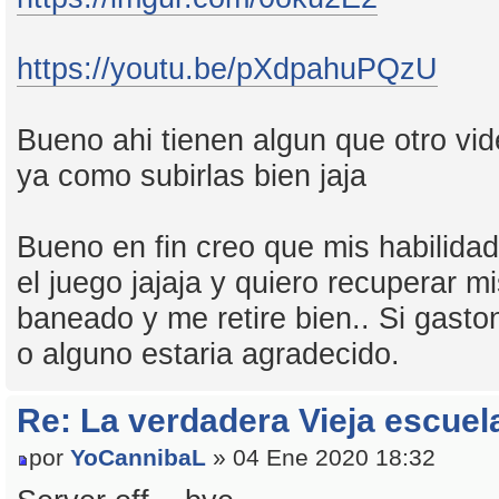
https://youtu.be/pXdpahuPQzU
Bueno ahi tienen algun que otro vi
ya como subirlas bien jaja
Bueno en fin creo que mis habilida
el juego jajaja y quiero recuperar m
baneado y me retire bien.. Si gas
o alguno estaria agradecido.
Re: La verdadera Vieja escuel
por
YoCannibaL
» 04 Ene 2020 18:32