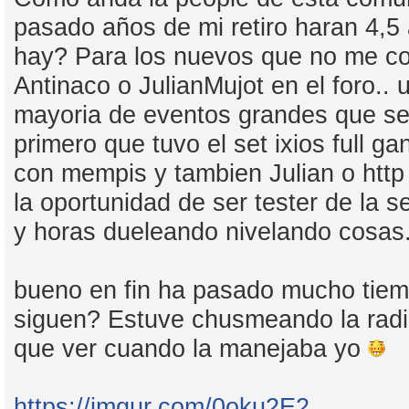
pasado años de mi retiro haran 4,
hay? Para los nuevos que no me co
Antinaco o JulianMujot en el foro.. 
mayoria de eventos grandes que se 
primero que tuvo el set ixios full ga
con mempis y tambien Julian o htt
la oportunidad de ser tester de la 
y horas dueleando nivelando cosas
bueno en fin ha pasado mucho tiemp
siguen? Estuve chusmeando la radi
que ver cuando la manejaba yo
https://imgur.com/0oku2E2