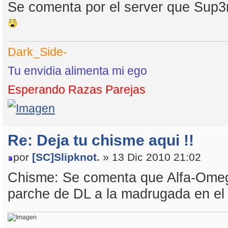
Se comenta por el server que Sup3r
Dark_Side-
Tu envidia alimenta mi ego
Esperando Razas Parejas
Re: Deja tu chisme aqui !!
por
[SC]Slipknot.
» 13 Dic 2010 21:02
Chisme: Se comenta que Alfa-Omeg
parche de DL a la madrugada en el