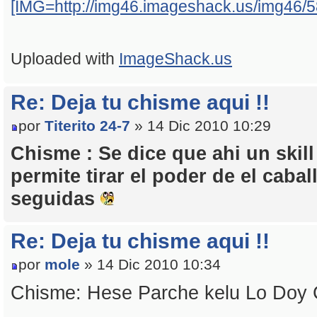
[IMG=http://img46.imageshack.us/img46/58
Uploaded with
ImageShack.us
Re: Deja tu chisme aqui !!
por
Titerito 24-7
» 14 Dic 2010 10:29
Chisme : Se dice que ahi un skill
permite tirar el poder de el cab
seguidas
Re: Deja tu chisme aqui !!
por
mole
» 14 Dic 2010 10:34
Chisme: Hese Parche kelu Lo Doy 