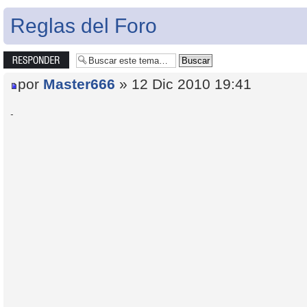
Reglas del Foro
Publicar una
respuesta
por
Master666
» 12 Dic 2010 19:41
-