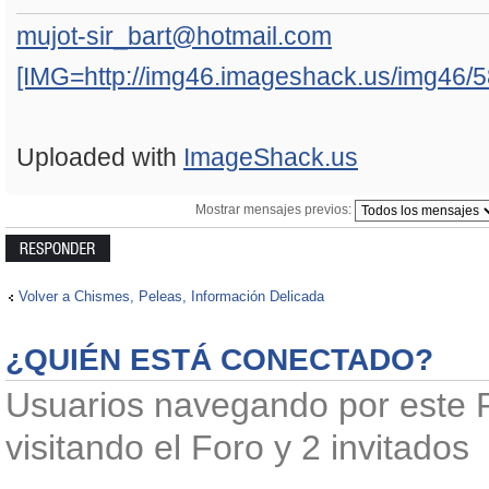
mujot-sir_bart@hotmail.com
[IMG=http://img46.imageshack.us/img46/58
Uploaded with
ImageShack.us
Mostrar mensajes previos:
Publicar una
respuesta
Volver a Chismes, Peleas, Información Delicada
¿QUIÉN ESTÁ CONECTADO?
Usuarios navegando por este F
visitando el Foro y 2 invitados