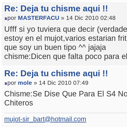
Re: Deja tu chisme aqui !!
por
MASTERFACU
» 14 Dic 2010 02:48
Ufff si yo tuviera que decir (verda
estoy en el mujot,varios estarian fri
que soy un buen tipo ^^ jajaja
chisme:Dicen que falta poco para e
Re: Deja tu chisme aqui !!
por
mole
» 14 Dic 2010 07:49
Chisme:Se Dise Que Para El S4 No
Chiteros
mujot-sir_bart@hotmail.com