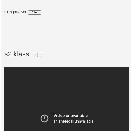
Click para ver:
s2 klass' ↓↓↓