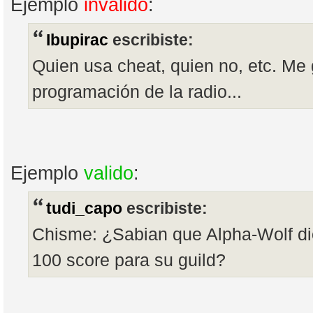
Ejemplo
invalido
:
Ibupirac
escribiste:
Quien usa cheat, quien no, etc. Me 
programación de la radio...
Ejemplo
valido
:
tudi_capo
escribiste:
Chisme: ¿Sabian que Alpha-Wolf dio
100 score para su guild?