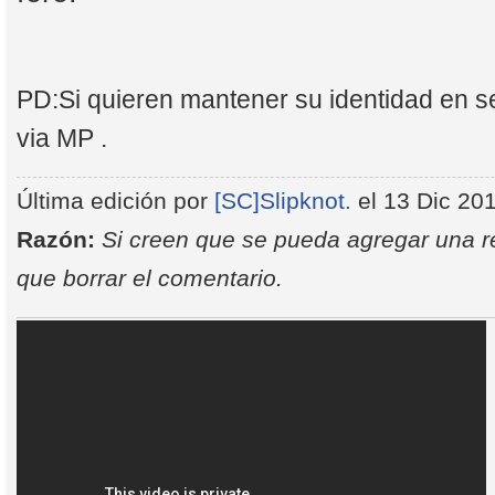
PD:Si quieren mantener su identidad en 
via MP .
Última edición por
[SC]Slipknot.
el 13 Dic 201
Razón:
Si creen que se pueda agregar una re
que borrar el comentario.