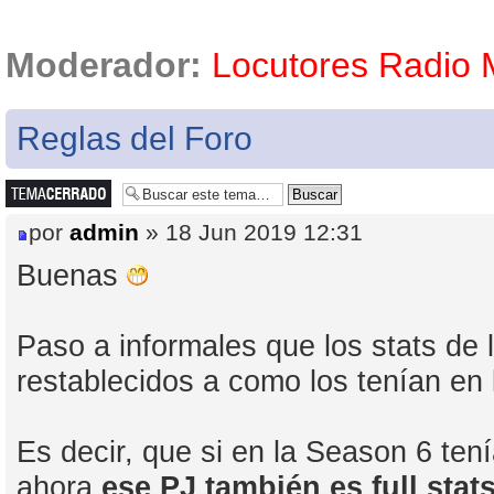
Moderador:
Locutores Radio
Reglas del Foro
Tema cerrado
por
admin
» 18 Jun 2019 12:31
Buenas
Paso a informales que los stats de 
restablecidos a como los tenían en 
Es decir, que si en la Season 6 tení
ahora
ese PJ también es full stats