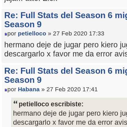
Re: Full Stats del Season 6 mi
Season 9
por
petielloco
» 27 Feb 2020 17:33
hermano deje de jugar pero kiero j
descargarlo x favor me da error avi
Re: Full Stats del Season 6 mi
Season 9
por
Habana
» 27 Feb 2020 17:41
petielloco escribiste:
hermano deje de jugar pero kiero j
descargarlo x favor me da error avi