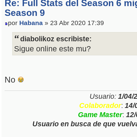
Re: Full Stats del Season 6 mi
Season 9
por
Habana
» 23 Abr 2020 17:39
diabolikoz escribiste:
Sigue online este mu?
No
Usuario:
1/04/
Colaborador
:
14/
Game Master
:
12/
Usuario en busca de que vue