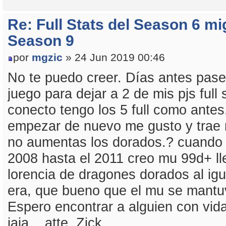
Re: Full Stats del Season 6 mi
Season 9
por
mgzic
» 24 Jun 2019 00:46
No te puedo creer. Días antes pase
juego para dejar a 2 de mis pjs full
conecto tengo los 5 full como antes
empezar de nuevo me gusto y trae 
no aumentas los dorados.? cuando 
2008 hasta el 2011 creo mu 99d+ l
lorencia de dragones dorados al igu
era, que bueno que el mu se mantu
Espero encontrar a alguien con vid
jaja... atte. Zick