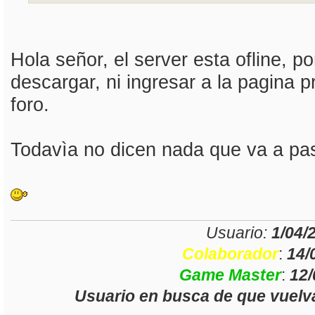
Hola señor, el server esta ofline, po
descargar, ni ingresar a la pagina pr
foro.
Todavìa no dicen nada que va a pas
Usuario:
1/04/
Colaborador
:
14/
Game Master
:
12/
Usuario en busca de que vue