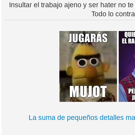
Insultar el trabajo ajeno y ser hater no t
Todo lo contra
La suma de pequeños detalles mar