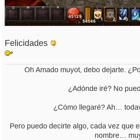
Felicidades
Oh Amado muyot, debo dejarte. ¿Po
¿Adónde iré? No pued
¿Cómo llegaré? Ah… todaví
Pero puedo decirte algo, cada vez que e
nombre… muy