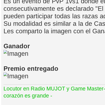
Es un evento de PvP 1vs1 donde el
consecutivamente es declarado "El 
pueden participar todas las razas 
Su modalidad es similar a la de Ca
Les comparto la imagen con el Gan
Ganador
Premio entregado
Locutor en Radio MUJOT y Game Master- E
corazón es grande -