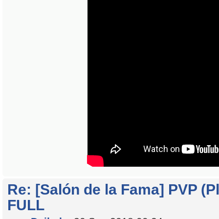
Re: [Salón de la Fama] PVP (Pl
FULL