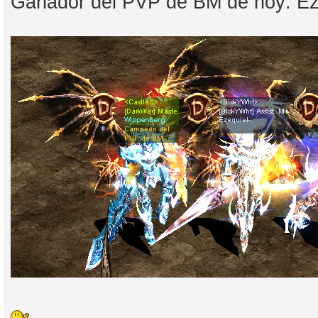
Ganador del PVP de BM de hoy: Eze