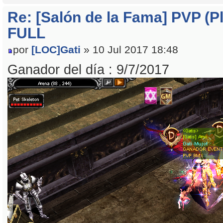
Re: [Salón de la Fama] PVP (Pl
FULL
por
[LOC]Gati
» 10 Jul 2017 18:48
Ganador del día : 9/7/2017