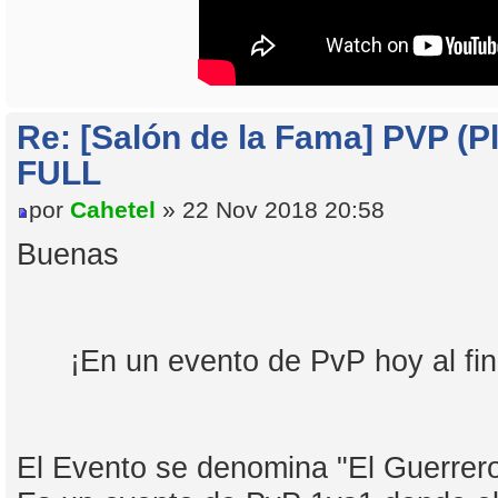
Re: [Salón de la Fama] PVP (Pl
FULL
por
Cahetel
» 22 Nov 2018 20:58
Buenas
¡En un evento de PvP hoy al f
El Evento se denomina "El Guerrero