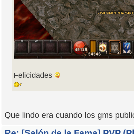
Felicidades
Que lindo era cuando los gms publ
Re: [Salón de la Fama] PVP (Pl