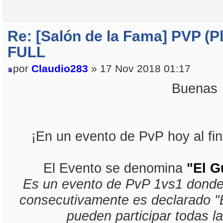
Re: [Salón de la Fama] PVP (Pl
FULL
por
Claudio283
» 17 Nov 2018 01:17
Buenas
¡En un evento de PvP hoy al f
El Evento se denomina
"El G
Es un evento de PvP 1vs1 donde 
consecutivamente es declarado "E
pueden participar todas l