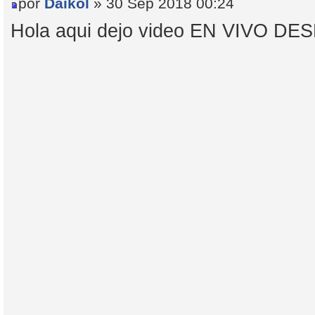
por
Daikol
» 30 Sep 2018 00:24
Hola aqui dejo video EN VIVO 