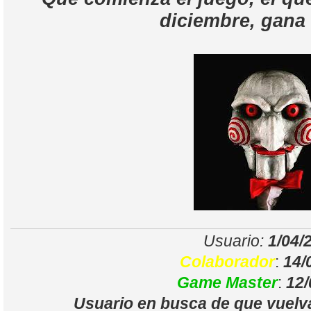
diciembre, gana 
Usuario:
1/04/
Colaborador
:
14/
Game Master
:
12/
Usuario en busca de que vue