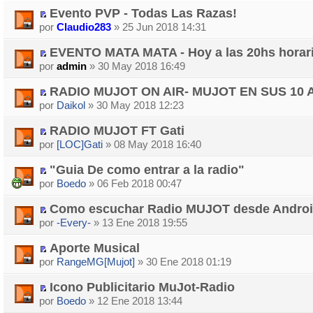
Evento PVP - Todas Las Razas!
por
Claudio283
» 25 Jun 2018 14:31
EVENTO MATA MATA - Hoy a las 20hs horari
por
admin
» 30 May 2018 16:49
RADIO MUJOT ON AIR- MUJOT EN SUS 10
por
Daikol
» 30 May 2018 12:23
RADIO MUJOT FT Gati
por
[LOC]Gati
» 08 May 2018 16:40
"Guia De como entrar a la radio"
por
Boedo
» 06 Feb 2018 00:47
Como escuchar Radio MUJOT desde Androi
por
-Every-
» 13 Ene 2018 19:55
Aporte Musical
por
RangeMG[Mujot]
» 30 Ene 2018 01:19
Icono Publicitario MuJot-Radio
por
Boedo
» 12 Ene 2018 13:44