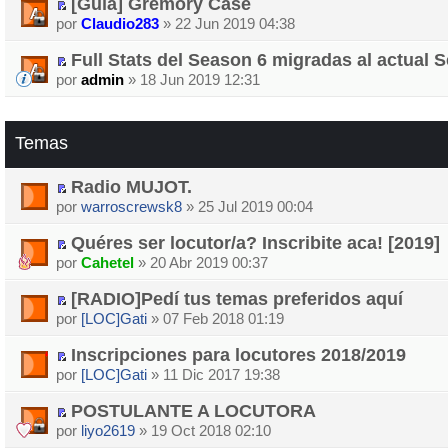
[Guía] Gremory Case
por
Claudio283
» 22 Jun 2019 04:38
Full Stats del Season 6 migradas al actual 
por
admin
» 18 Jun 2019 12:31
Temas
Radio MUJOT.
por
warroscrewsk8
» 25 Jul 2019 00:04
Quéres ser locutor/a? Inscribite aca! [2019]
por
Cahetel
» 20 Abr 2019 00:37
[RADIO]Pedí tus temas preferidos aquí
por
[LOC]Gati
» 07 Feb 2018 01:19
Inscripciones para locutores 2018/2019
por
[LOC]Gati
» 11 Dic 2017 19:38
POSTULANTE A LOCUTORA
por
liyo2619
» 19 Oct 2018 02:10