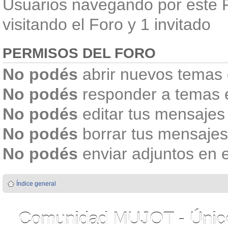
Usuarios navegando por este F
visitando el Foro y 1 invitado
PERMISOS DEL FORO
No podés
abrir nuevos temas 
No podés
responder a temas 
No podés
editar tus mensajes
No podés
borrar tus mensajes
No podés
enviar adjuntos en 
Índice general
Comunidad MUJOT - Único 