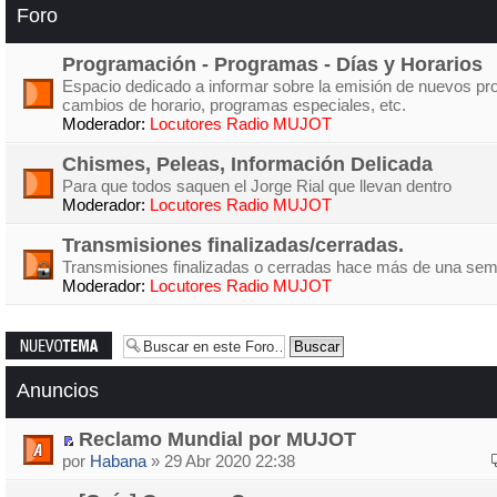
Foro
Programación - Programas - Días y Horarios
Espacio dedicado a informar sobre la emisión de nuevos p
cambios de horario, programas especiales, etc.
Moderador:
Locutores Radio MUJOT
Chismes, Peleas, Información Delicada
Para que todos saquen el Jorge Rial que llevan dentro
Moderador:
Locutores Radio MUJOT
Transmisiones finalizadas/cerradas.
Transmisiones finalizadas o cerradas hace más de una se
Moderador:
Locutores Radio MUJOT
Publicar un
nuevo tema
Anuncios
Reclamo Mundial por MUJOT
por
Habana
» 29 Abr 2020 22:38