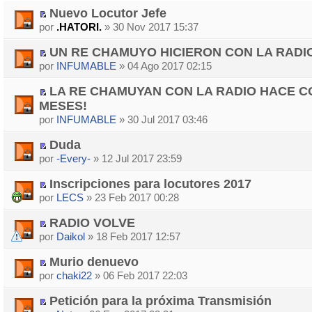
Nuevo Locutor Jefe
por
.HATORI.
» 30 Nov 2017 15:37
UN RE CHAMUYO HICIERON CON LA RADI
por
INFUMABLE
» 04 Ago 2017 02:15
LA RE CHAMUYAN CON LA RADIO HACE C
MESES!
por
INFUMABLE
» 30 Jul 2017 03:46
Duda
por
-Every-
» 12 Jul 2017 23:59
Inscripciones para locutores 2017
por
LECS
» 23 Feb 2017 00:28
RADIO VOLVE
por
Daikol
» 18 Feb 2017 12:57
Murio denuevo
por
chaki22
» 06 Feb 2017 22:03
Petición para la próxima Transmisión