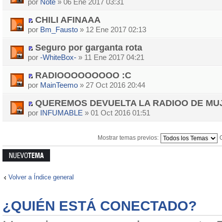
por
Note
» 06 Ene 2017 03:31
CHILI AFINAAA
por
Bm_Fausto
» 12 Ene 2017 02:13
Seguro por garganta rota
por
-WhiteBox-
» 11 Ene 2017 04:21
RADIOOOOOOOOO :C
por
MainTeemo
» 27 Oct 2016 20:44
QUEREMOS DEVUELTA LA RADIOO DE MUJ
por
INFUMABLE
» 01 Oct 2016 01:51
Mostrar temas previos:
Publicar un
nuevo tema
Volver a Índice general
¿QUIÉN ESTÁ CONECTADO?