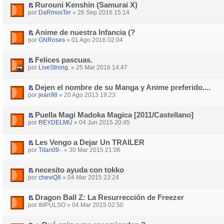
Rurouni Kenshin (Samurai X)
por
DaRmosTer
» 26 Sep 2016 15:14
Anime de nuestra Infancia (?
por
GNRoses
» 01 Ago 2016 02:04
Felices pascuas.
por
LiveStrong.
» 25 Mar 2016 14:47
Dejen el nombre de su Manga y Anime preferido....
por
jean98
» 20 Ago 2013 19:23
Puella Magi Madoka Magica [2011/Castellano]
por
REYDELMU
» 04 Jun 2015 20:45
Les Vengo a Dejar Un TRAILER
por
Titan09-.
» 30 Mar 2015 21:06
necesito ayuda con tokko
por
cheviQ8
» 04 Mar 2015 23:24
Dragon Ball Z: La Resurrección de Freezer
por IMPULSO » 04 Mar 2015 02:50