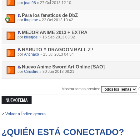
por
jean98
» 27 Oct 2013 12:10
Para los fanaticos de DbZ
por
ibupirac
» 22 Oct 2013 10:42
MEJOR ANIME 2013 + EXTRA
por
killerjoel
» 16 Sep 2013 03:32
NARUTO Y DRAGOON BALL Z !
por
Antinaco
» 25 Jul 2013 04:54
Nuevo Anime Sword Art Online [SAO]
por
Cirusfire
» 30 Jun 2013 08:21
Mostrar temas previos:
Publicar un
nuevo tema
Volver a Índice general
¿QUIÉN ESTÁ CONECTADO?