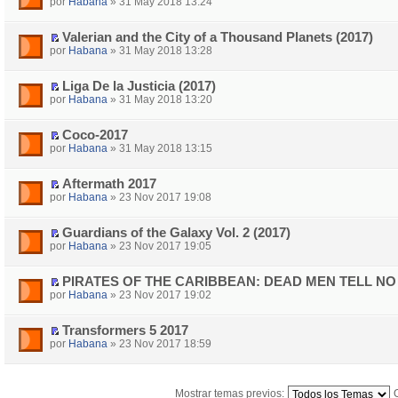
por
Habana
» 31 May 2018 13:24
Valerian and the City of a Thousand Planets (2017)
por
Habana
» 31 May 2018 13:28
Liga De la Justicia (2017)
por
Habana
» 31 May 2018 13:20
Coco-2017
por
Habana
» 31 May 2018 13:15
Aftermath 2017
por
Habana
» 23 Nov 2017 19:08
Guardians of the Galaxy Vol. 2 (2017)
por
Habana
» 23 Nov 2017 19:05
PIRATES OF THE CARIBBEAN: DEAD MEN TELL NO 
por
Habana
» 23 Nov 2017 19:02
Transformers 5 2017
por
Habana
» 23 Nov 2017 18:59
Mostrar temas previos: