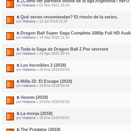
¿Cómo ver partidos online de la liga Argentina? INFO
por
Habana
» 01 Nov 2021 16:24
Qué series recomiendan? El rincón de la series.
por
Habana
» 13 Jul 2019 22:37
Dragon Ball Super Saga Completa 1080p Full HD Audio
por
Habana
» 19 Sep 2020 21:10
Toda la Saga de Dragon Ball Z Por utorrent
por
Habana
» 26 Ago 2020 20:43
Los Increíbles 2 (2018)
por
Habana
» 19 Ene 2019 00:55
Milla 22: El Escape (2018)
por
Habana
» 19 Ene 2019 00:54
Venom (2018)
por
Habana
» 19 Ene 2019 00:53
La monja (2018)
por
Habana
» 19 Ene 2019 00:51
The Predator (2018)