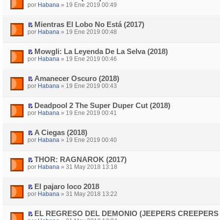
por
Habana
» 19 Ene 2019 00:49
Mientras El Lobo No Está (2017)
por
Habana
» 19 Ene 2019 00:48
Mowgli: La Leyenda De La Selva (2018)
por
Habana
» 19 Ene 2019 00:46
Amanecer Oscuro (2018)
por
Habana
» 19 Ene 2019 00:43
Deadpool 2 The Super Duper Cut (2018)
por
Habana
» 19 Ene 2019 00:41
A Ciegas (2018)
por
Habana
» 19 Ene 2019 00:40
THOR: RAGNAROK (2017)
por
Habana
» 31 May 2018 13:18
El pajaro loco 2018
por
Habana
» 31 May 2018 13:22
EL REGRESO DEL DEMONIO (JEEPERS CREEPERS II