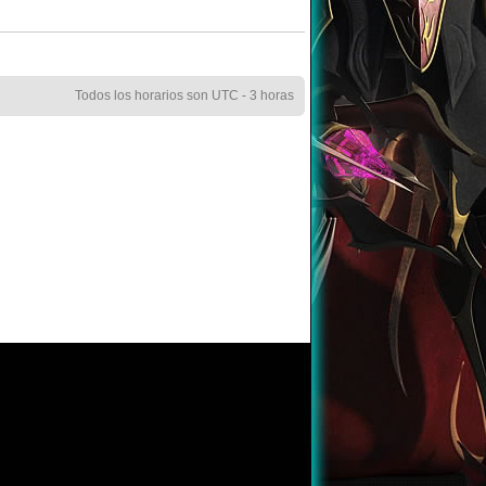
Todos los horarios son UTC - 3 horas