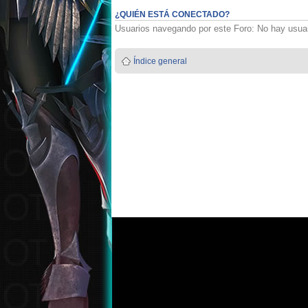
¿QUIÉN ESTÁ CONECTADO?
Usuarios navegando por este Foro: No hay usuari
Índice general