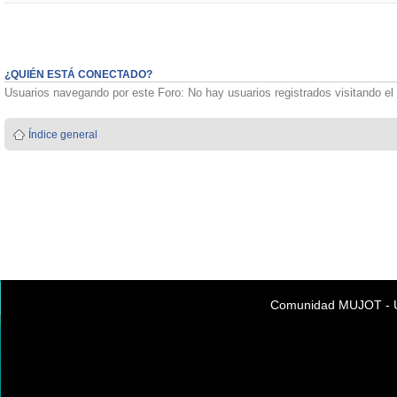
¿QUIÉN ESTÁ CONECTADO?
Usuarios navegando por este Foro: No hay usuarios registrados visitando el 
Índice general
Comunidad MUJOT - Úni