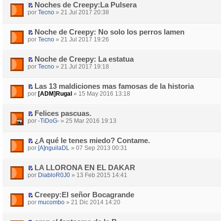
Noches de Creepy:La Pulsera
por
Tecno
» 21 Jul 2017 20:38
Noche de Creepy: No solo los perros lamen
por
Tecno
» 21 Jul 2017 19:26
Noche de Creepy: La estatua
por
Tecno
» 21 Jul 2017 19:18
Las 13 maldiciones mas famosas de la historia
por
[ADM]Rugal
» 15 May 2016 13:18
Felices pascuas.
por
-TiDoG-
» 25 Mar 2016 19:13
¿A qué le tenes miedo? Contame.
por
[A]nguilaDL
» 07 Sep 2013 00:31
LA LLORONA EN EL DAKAR
por
DiabloR0J0
» 13 Feb 2015 14:41
Creepy:El señor Bocagrande
por
mucombo
» 21 Dic 2014 14:20