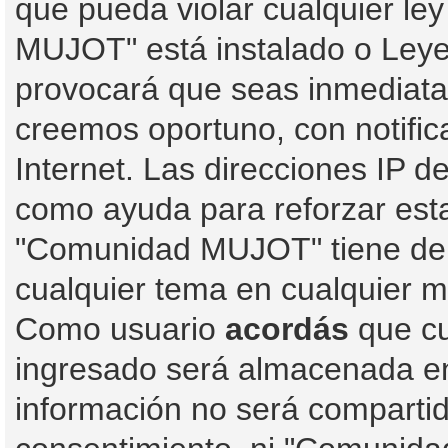
que pueda violar cualquier le
MUJOT" está instalado o Leye
provocará que seas inmediata
creemos oportuno, con notific
Internet. Las direcciones IP d
como ayuda para reforzar est
"Comunidad MUJOT" tiene derec
cualquier tema en cualquier 
Como usuario
acordás
que cu
ingresado será almacenada e
información no será compartid