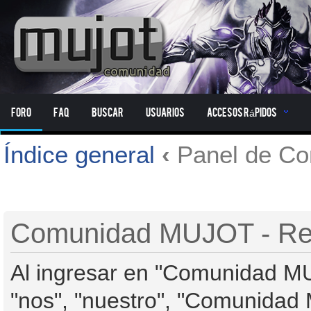
Foro
FAQ
Buscar
Usuarios
Accesos Rápidos
Índice general
‹
Panel de Con
Comunidad MUJOT - Reg
Al ingresar en "Comunidad MU
"nos", "nuestro", "Comunidad M