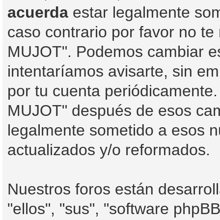
acuerda
estar legalmente some
caso contrario por favor no t
MUJOT". Podemos cambiar est
intentaríamos avisarte, sin e
por tu cuenta periódicamente.
MUJOT" después de esos camb
legalmente sometido a esos n
actualizados y/o reformados.
Nuestros foros están desarro
"ellos", "sus", "software php