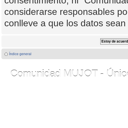
consentimiento, ni "Comunid
considerarse responsables por
conlleve a que los datos sea
Índice general
Comunidad MUJOT - Único 