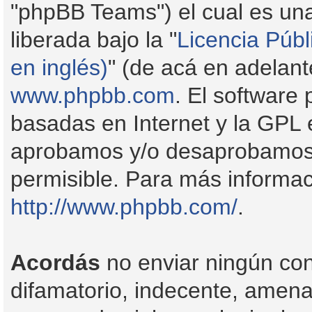
"phpBB Teams") el cual es una
liberada bajo la "
Licencia Públ
en inglés)
" (de acá en adelan
www.phpbb.com
. El software
basadas en Internet y la GPL 
aprobamos y/o desaprobamos 
permisible. Para más informac
http://www.phpbb.com/
.
Acordás
no enviar ningún con
difamatorio, indecente, amenaz