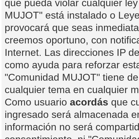
que pueda violar cualquier le
MUJOT" está instalado o Leye
provocará que seas inmediata
creemos oportuno, con notific
Internet. Las direcciones IP d
como ayuda para reforzar est
"Comunidad MUJOT" tiene derec
cualquier tema en cualquier 
Como usuario
acordás
que cu
ingresado será almacenada e
información no será compartid