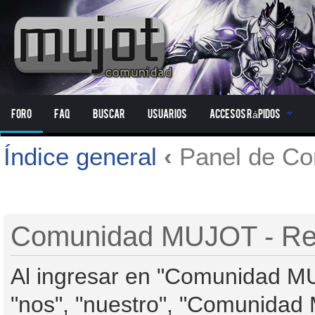
Foro
FAQ
Buscar
Usuarios
Accesos Rápidos
Índice general
‹
Panel de Con
Comunidad MUJOT - Reg
Al ingresar en "Comunidad MU
"nos", "nuestro", "Comunidad M