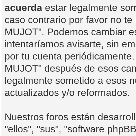
acuerda
estar legalmente some
caso contrario por favor no t
MUJOT". Podemos cambiar est
intentaríamos avisarte, sin e
por tu cuenta periódicamente.
MUJOT" después de esos camb
legalmente sometido a esos n
actualizados y/o reformados.
Nuestros foros están desarro
"ellos", "sus", "software php