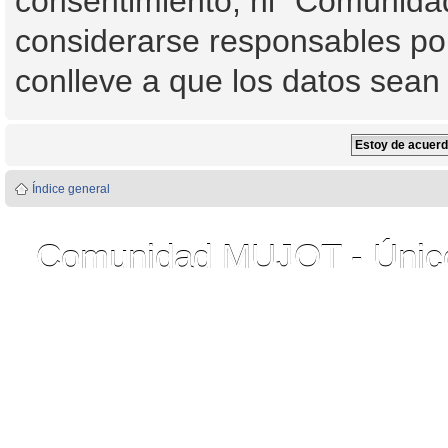
consentimiento, ni "Comunid
considerarse responsables por
conlleve a que los datos sea
Índice general
Comunidad MUJOT - Único 