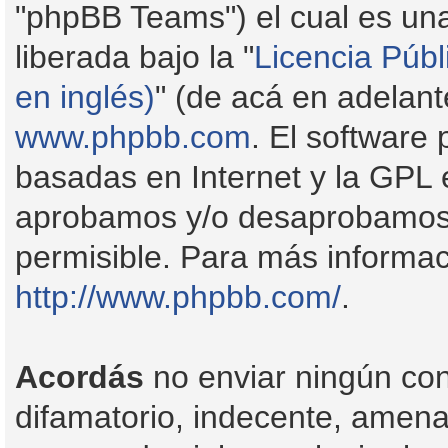
"phpBB Teams") el cual es una
liberada bajo la "
Licencia Públ
en inglés)
" (de acá en adelan
www.phpbb.com
. El software
basadas en Internet y la GPL 
aprobamos y/o desaprobamos 
permisible. Para más informac
http://www.phpbb.com/
.
Acordás
no enviar ningún con
difamatorio, indecente, amenaz