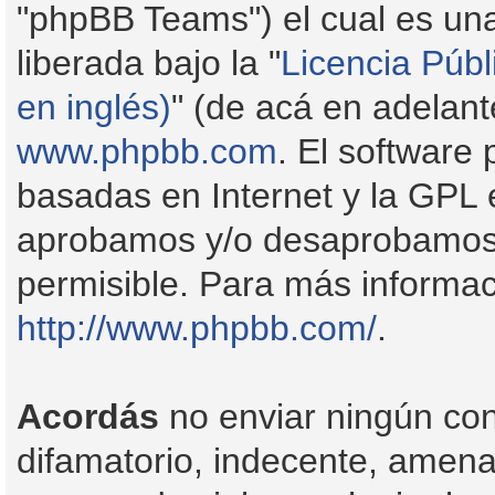
"phpBB Teams") el cual es una
liberada bajo la "
Licencia Públ
en inglés)
" (de acá en adelan
www.phpbb.com
. El software
basadas en Internet y la GPL 
aprobamos y/o desaprobamos 
permisible. Para más informac
http://www.phpbb.com/
.
Acordás
no enviar ningún con
difamatorio, indecente, amenaz