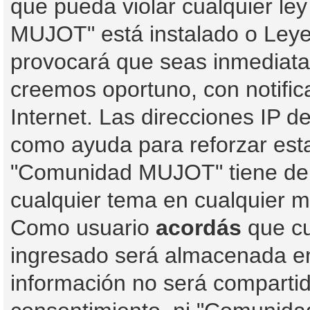
que pueda violar cualquier le
MUJOT" está instalado o Leye
provocará que seas inmediata
creemos oportuno, con notific
Internet. Las direcciones IP d
como ayuda para reforzar est
"Comunidad MUJOT" tiene derec
cualquier tema en cualquier 
Como usuario
acordás
que cu
ingresado será almacenada e
información no será compartid