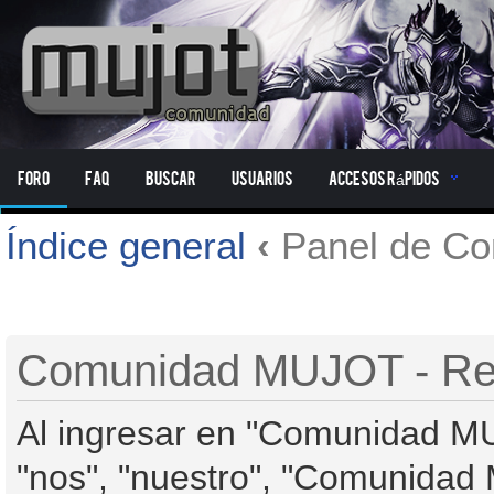
Foro
FAQ
Buscar
Usuarios
Accesos Rápidos
Índice general
‹
Panel de Con
Comunidad MUJOT - Reg
Al ingresar en "Comunidad MU
"nos", "nuestro", "Comunidad M