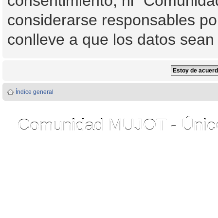
consentimiento, ni "Comunid
considerarse responsables por
conlleve a que los datos sea
Índice general
Comunidad MUJOT - Único 