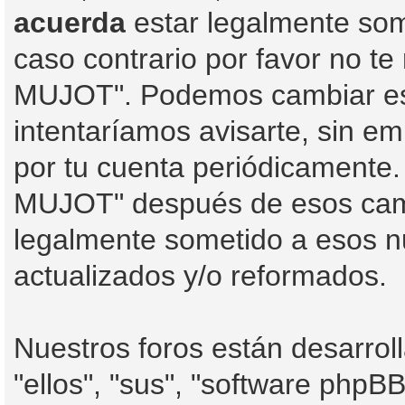
acuerda
estar legalmente some
caso contrario por favor no t
MUJOT". Podemos cambiar est
intentaríamos avisarte, sin e
por tu cuenta periódicamente.
MUJOT" después de esos camb
legalmente sometido a esos n
actualizados y/o reformados.
Nuestros foros están desarro
"ellos", "sus", "software php