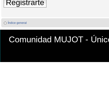
Registrarte
Índice general
Comunidad MUJOT - Único 