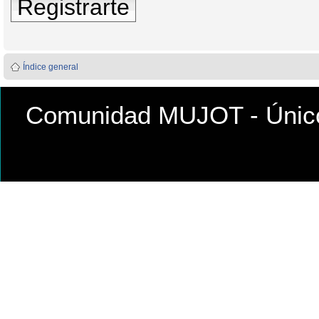
Registrarte
Índice general
Comunidad MUJOT - Único 