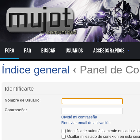
Foro
FAQ
Buscar
Usuarios
Accesos Rápidos
Índice general
‹
Panel de Con
Identificarte
Nombre de Usuario:
Contraseña:
Olvidé mi contraseña
Reenviar email de activación
Identificarte automáticamente en cada visi
Ocultar mi estado de conexión en esta ses