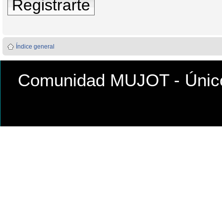
Registrarte
Índice general
Comunidad MUJOT - Único 