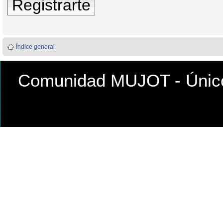
Registrarte
Índice general
Comunidad MUJOT - Único 