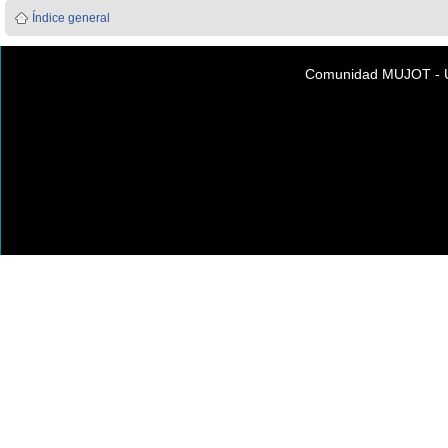
Índice general
Comunidad MUJOT - Úni