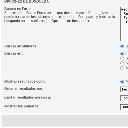
OPCIONES DE BÚSQUEDA
Buscar en Foros:
Seleccioná el Foro o Foros en los que deseas buscar. Para agilizar
podés buscar en los subforos seleccionando el Foro padre y habilitar la
búsqueda en los subforos (en Opciones de búsqueda).
Buscar en subforos:
S
Buscar en :
Tí
S
So
S
Mostrar resultados como:
M
Ordenar resultados por:
Limitar resultados previos a:
Mostrar los primeros: