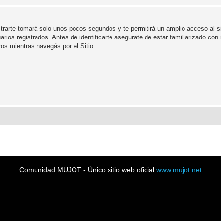
strarte tomará solo unos pocos segundos y te permitirá un amplio acceso al s
rios registrados. Antes de identificarte asegurate de estar familiarizado con
oros mientras navegás por el Sitio.
Comunidad MUJOT - Único sitio web oficial
www.mujot.net