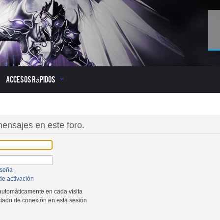
Accesos Rápidos
 mensajes en este foro.
aseña
de activación
 automáticamente en cada visita
stado de conexión en esta sesión