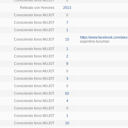
Conociendo foros MUJOT
0
Retirado con Honores
2013
Conociendo foros MUJOT
0
Conociendo foros MUJOT
7
Conociendo foros MUJOT
1
https://www.facebook.com/ale
Conociendo foros MUJOT
15
argentina-tucuman
Conociendo foros MUJOT
1
Conociendo foros MUJOT
2
Conociendo foros MUJOT
9
Conociendo foros MUJOT
0
Conociendo foros MUJOT
3
Conociendo foros MUJOT
0
Conociendo foros MUJOT
62
Conociendo foros MUJOT
4
Conociendo foros MUJOT
0
Conociendo foros MUJOT
1
Conociendo foros MUJOT
10