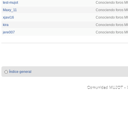
test-mujot
Conociendo foros 
Maxy_11
Conociendo foros 
xjavi16
Conociendo foros 
kira
Conociendo foros 
jere007
Conociendo foros 
Índice general
Comunidad MUJOT - Úni