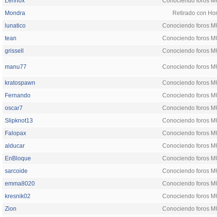
Lennox
Conociendo foros 
Mondra
Retirado con Ho
lunatico
Conociendo foros 
tean
Conociendo foros 
grissell
Conociendo foros 
manu77
Conociendo foros 
kratospawn
Conociendo foros 
Fernando
Conociendo foros 
oscar7
Conociendo foros 
Slipknot13
Conociendo foros 
Falopax
Conociendo foros 
alducar
Conociendo foros 
EnBloque
Conociendo foros 
sarcoide
Conociendo foros 
emma8020
Conociendo foros 
kresnik02
Conociendo foros 
Zion
Conociendo foros 