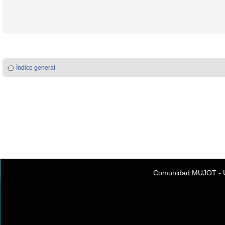
Índice general
Comunidad MUJOT - Úni