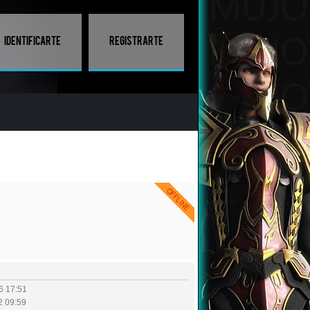
Identificarte
Registrarte
6 17:51
2 09:59