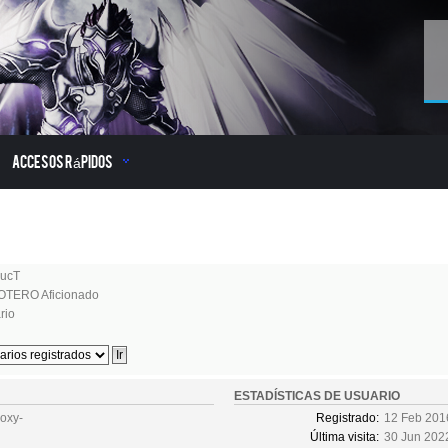
Accesos Rápidos
ucT
TERO Aficionado
rio
ESTADÍSTICAS DE USUARIO
oxy-
Registrado:
12 Feb 201
Última visita:
30 Jun 202