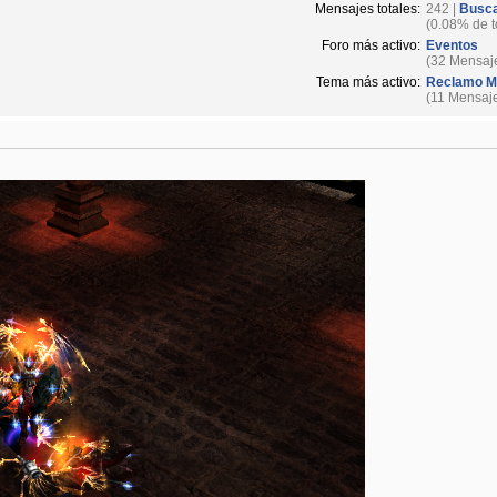
Mensajes totales:
242 |
Busca
(0.08% de t
Foro más activo:
Eventos
(32 Mensaj
Tema más activo:
Reclamo M
(11 Mensaj