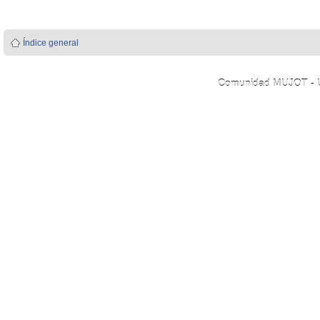
Índice general
Comunidad MUJOT - Úni