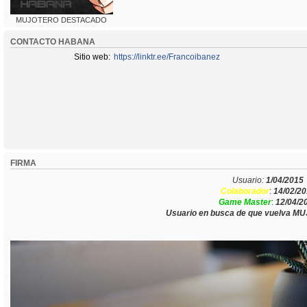
MUJOTERO DESTACADO
CONTACTO HABANA
Sitio web:
https://linktr.ee/Francoibanez
FIRMA
Usuario:
1/04/2015
Colaborador
:
14/02/2
Game Master
:
12/04/2
Usuario en busca de que vuelva M