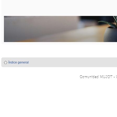
Índice general
Comunidad MUJOT - Úni