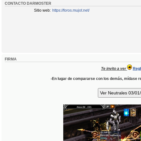
CONTACTO DARMOSTER
Sitio web:
https://foros.mujot.net/
FIRMA
Te invito a ver
Reg
-En lugar de compararse con los demás, mídase res