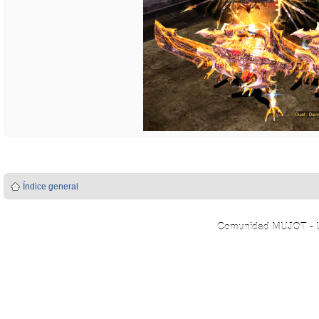
Índice general
Comunidad MUJOT - Úni