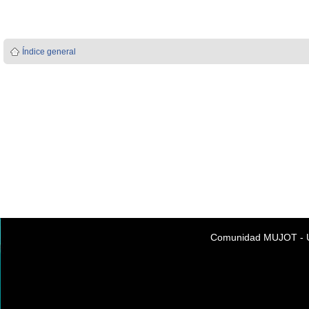
Índice general
Comunidad MUJOT - Úni