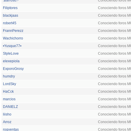
.Barroso.-
Conociendo foros 
Filiptores
Conociendo foros 
blackjaas
Conociendo foros 
robert45
Conociendo foros 
FrannPerezz
Conociendo foros 
Wachichorro
Conociendo foros 
•Yusque77•
Conociendo foros 
StyleLove
Conociendo foros 
elexepiola
Conociendo foros 
ExporoGrosy
Conociendo foros 
humdry
Conociendo foros 
LordSky
Conociendo foros 
HaCck
Conociendo foros 
marcios
Conociendo foros 
DANIELZ
Conociendo foros 
liisho
Conociendo foros 
Arroz
Conociendo foros 
rogventas
Conociendo foros 