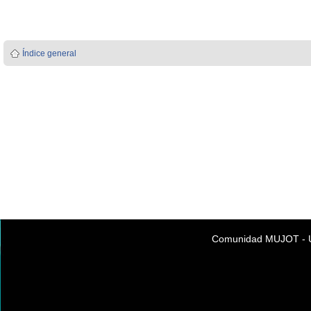
Índice general
Comunidad MUJOT - Úni