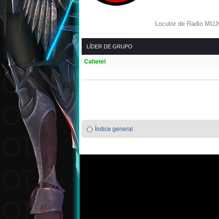
Locutor de Radio MU
LÍDER DE GRUPO
Cahetel
Índice general