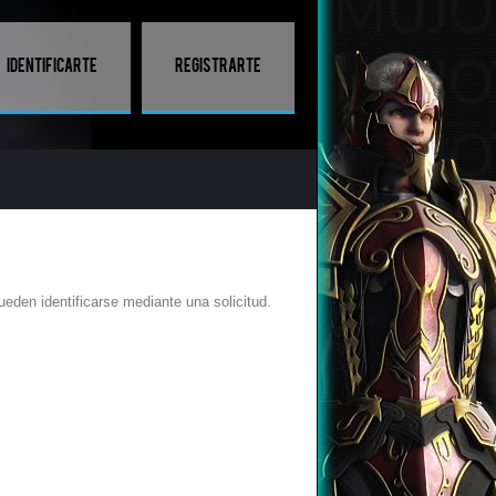
Identificarte
Registrarte
eden identificarse mediante una solicitud.