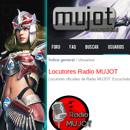
Foro
FAQ
Buscar
Usuarios
Índice general
‹
Usuarios
Locutores Radio MUJOT
Locutores oficiales de Radio MUJOT. Escuchal