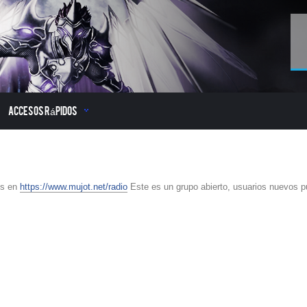
Accesos Rápidos
os en
https://www.mujot.net/radio
Este es un grupo abierto, usuarios nuevos pu