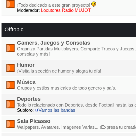
¡Todo dedicado a este gran proyecto!
Moderador:
Locutores Radio MUJOT
Offtopic
Gamers, Juegos y Consolas
Organiza Partidas Multiplayers, Comparte Trucos y Juegos,
consolas y más!
Humor
¡Visita la sección de humor y alegra tu día!
Música
Grupos y estilos musicales de todo genero y país.
Deportes
Todo lo relacionado con Deportes, desde Football hasta las 
Subforo:
Vamos las bandas
Sala Picasso
Wallpapers, Avatares, Imágenes Varias... ¡Expresa tu creati