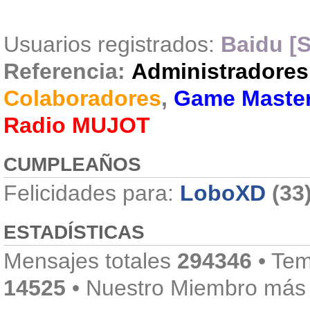
Usuarios registrados:
Baidu [S
Referencia:
Administradores
Colaboradores
,
Game Maste
Radio MUJOT
CUMPLEAÑOS
Felicidades para:
LoboXD
(33
ESTADÍSTICAS
Mensajes totales
294346
• Tem
14525
• Nuestro Miembro más 