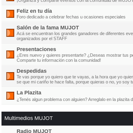
¡Organiza y comparte eventos con la comunidad de MUJOT
Feliz en tu día
Foro dedicado a celebrar fechas u ocasiones especiales
Salón de la fama MUJOT
Acá se encuentran los grandes ganadores de diferentes ev
organizados por el STAFF
Presentaciones
¿Eres nuevo y quieres presentarte? ¿Deseas mostrar tus p
Comparte tu información con la comunidad!
Despedidas
Te vas porque yo quiero que te vayas, a la hora que yo quier
se que mi cariño te hace falta, porque quieras o no, yo soy 
La Plazita
¿Tenés algun problema con alguien? Arreglalo en la plazi
Multimedios MUJOT
Radio MUJOT