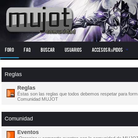
Foro
FAQ
Buscar
Usuarios
Accesos Rápidos
Reglas
Reglas
Éstas son las reglas que todos debemos respetar para form
Comunidad MUJOT
Comunidad
Eventos