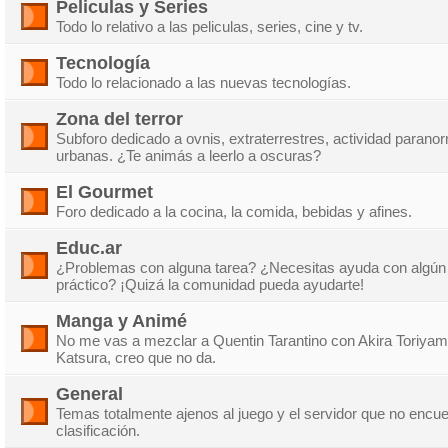
Peliculas y Series
Todo lo relativo a las peliculas, series, cine y tv.
Tecnología
Todo lo relacionado a las nuevas tecnologías.
Zona del terror
Subforo dedicado a ovnis, extraterrestres, actividad parano
urbanas. ¿Te animás a leerlo a oscuras?
El Gourmet
Foro dedicado a la cocina, la comida, bebidas y afines.
Educ.ar
¿Problemas con alguna tarea? ¿Necesitas ayuda con algún 
práctico? ¡Quizá la comunidad pueda ayudarte!
Manga y Animé
No me vas a mezclar a Quentin Tarantino con Akira Toriy
Katsura, creo que no da.
General
Temas totalmente ajenos al juego y el servidor que no encu
clasificación.