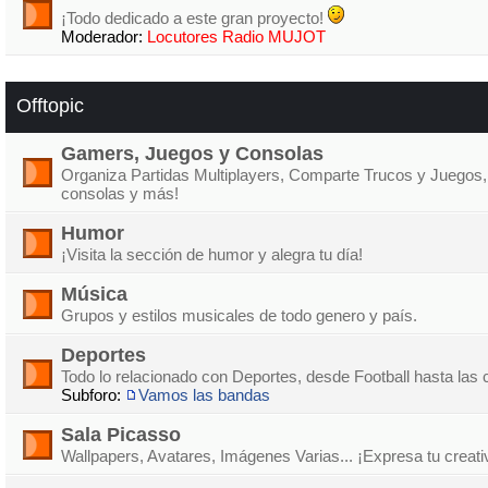
¡Todo dedicado a este gran proyecto!
Moderador:
Locutores Radio MUJOT
Offtopic
Gamers, Juegos y Consolas
Organiza Partidas Multiplayers, Comparte Trucos y Juegos,
consolas y más!
Humor
¡Visita la sección de humor y alegra tu día!
Música
Grupos y estilos musicales de todo genero y país.
Deportes
Todo lo relacionado con Deportes, desde Football hasta las 
Subforo:
Vamos las bandas
Sala Picasso
Wallpapers, Avatares, Imágenes Varias... ¡Expresa tu creati