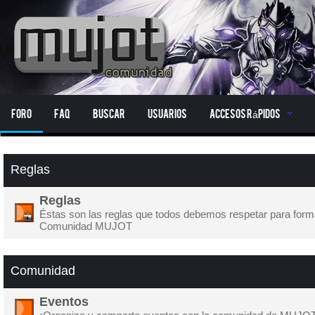
Foro
FAQ
Buscar
Usuarios
Accesos Rápidos
Reglas
Reglas
Éstas son las reglas que todos debemos respetar para form
Comunidad MUJOT
Comunidad
Eventos