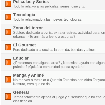
Peliculas y Series
Todo lo relativo a las peliculas, series, cine y tv.
Tecnología
Todo lo relacionado a las nuevas tecnologías.
Zona del terror
Subforo dedicado a ovnis, extraterrestres, actividad parano
urbanas. ¿Te animás a leerlo a oscuras?
El Gourmet
Foro dedicado a la cocina, la comida, bebidas y afines.
Educ.ar
¿Problemas con alguna tarea? ¿Necesitas ayuda con algún 
práctico? ¡Quizá la comunidad pueda ayudarte!
Manga y Animé
No me vas a mezclar a Quentin Tarantino con Akira Toriy
Katsura, creo que no da.
General
Temas totalmente ajenos al juego y el servidor que no encu
clasificación.