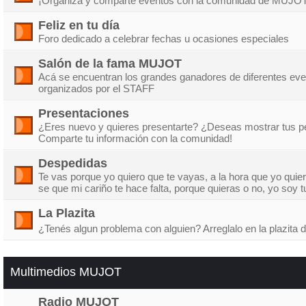
¡Organiza y comparte eventos con la comunidad de MUJOT
Feliz en tu día
Foro dedicado a celebrar fechas u ocasiones especiales
Salón de la fama MUJOT
Acá se encuentran los grandes ganadores de diferentes ev
organizados por el STAFF
Presentaciones
¿Eres nuevo y quieres presentarte? ¿Deseas mostrar tus p
Comparte tu información con la comunidad!
Despedidas
Te vas porque yo quiero que te vayas, a la hora que yo quier
se que mi cariño te hace falta, porque quieras o no, yo soy 
La Plazita
¿Tenés algun problema con alguien? Arreglalo en la plazi
Multimedios MUJOT
Radio MUJOT