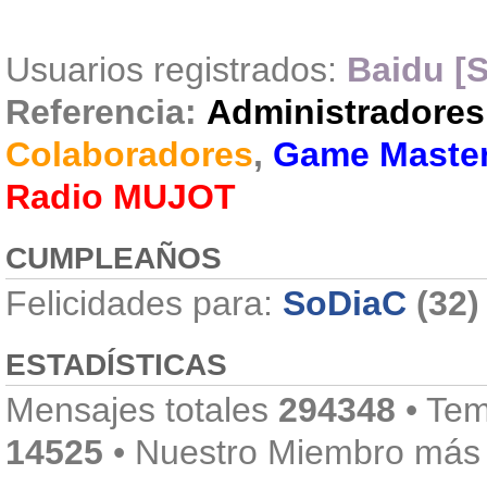
Usuarios registrados:
Baidu [S
Referencia:
Administradores
Colaboradores
,
Game Maste
Radio MUJOT
CUMPLEAÑOS
Felicidades para:
SoDiaC
(32)
ESTADÍSTICAS
Mensajes totales
294348
• Tem
14525
• Nuestro Miembro más 