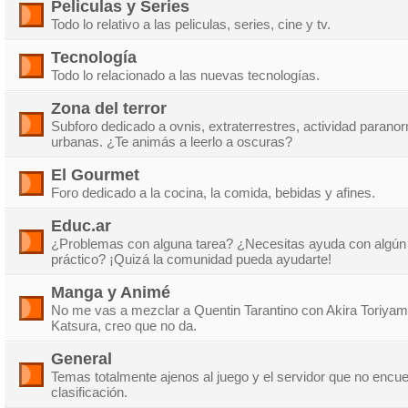
Peliculas y Series
Todo lo relativo a las peliculas, series, cine y tv.
Tecnología
Todo lo relacionado a las nuevas tecnologías.
Zona del terror
Subforo dedicado a ovnis, extraterrestres, actividad parano
urbanas. ¿Te animás a leerlo a oscuras?
El Gourmet
Foro dedicado a la cocina, la comida, bebidas y afines.
Educ.ar
¿Problemas con alguna tarea? ¿Necesitas ayuda con algún 
práctico? ¡Quizá la comunidad pueda ayudarte!
Manga y Animé
No me vas a mezclar a Quentin Tarantino con Akira Toriy
Katsura, creo que no da.
General
Temas totalmente ajenos al juego y el servidor que no encu
clasificación.