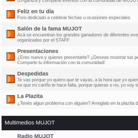
¡Organiza y comparte eventos con la comunidad de MUJOT
Feliz en tu día
Foro dedicado a celebrar fechas u ocasiones especiales
Salón de la fama MUJOT
Acá se encuentran los grandes ganadores de diferentes ev
organizados por el STAFF
Presentaciones
¿Eres nuevo y quieres presentarte? ¿Deseas mostrar tus p
Comparte tu información con la comunidad!
Despedidas
Te vas porque yo quiero que te vayas, a la hora que yo quier
se que mi cariño te hace falta, porque quieras o no, yo soy 
La Plazita
¿Tenés algun problema con alguien? Arreglalo en la plazi
Multimedios MUJOT
Radio MUJOT