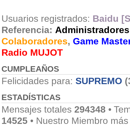
Usuarios registrados:
Baidu [S
Referencia:
Administradores
Colaboradores
,
Game Maste
Radio MUJOT
CUMPLEAÑOS
Felicidades para:
SUPREMO
(
ESTADÍSTICAS
Mensajes totales
294348
• Tem
14525
• Nuestro Miembro más 