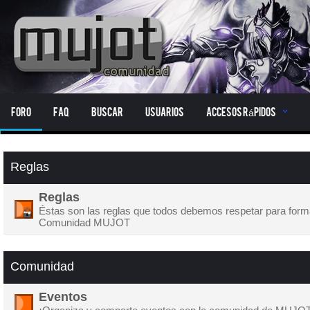
Foro
FAQ
Buscar
Usuarios
Accesos Rápidos
Reglas
Reglas
Éstas son las reglas que todos debemos respetar para form
Comunidad MUJOT
Comunidad
Eventos