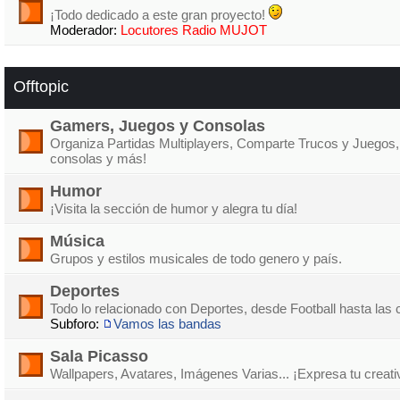
¡Todo dedicado a este gran proyecto!
Moderador:
Locutores Radio MUJOT
Offtopic
Gamers, Juegos y Consolas
Organiza Partidas Multiplayers, Comparte Trucos y Juegos,
consolas y más!
Humor
¡Visita la sección de humor y alegra tu día!
Música
Grupos y estilos musicales de todo genero y país.
Deportes
Todo lo relacionado con Deportes, desde Football hasta las 
Subforo:
Vamos las bandas
Sala Picasso
Wallpapers, Avatares, Imágenes Varias... ¡Expresa tu creati