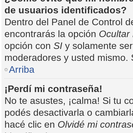
de usuarios identificados?
Dentro del Panel de Control d
encontrarás la opción
Ocultar
opción con
SI
y solamente será
moderadores y usted mismo. S
Arriba
¡Perdí mi contraseña!
No te asustes, ¡calma! Si tu 
podés desactivarla o cambiarla
hacé clic en
Olvidé mi contra