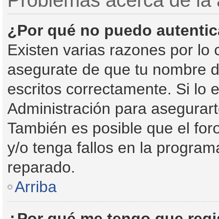
Problemas acerca de la a
¿Por qué no puedo autenti
Existen varias razones por lo
asegurate de que tu nombre d
escritos correctamente. Si lo
Administración para asegurart
También es posible que el for
y/o tenga fallos en la program
reparado.
Arriba
¿Por qué me tengo que regi