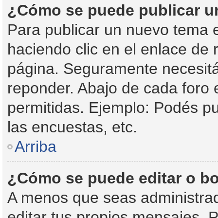
¿Cómo se puede publicar un
Para publicar un nuevo tema e
haciendo clic en el enlace de 
página. Seguramente necesitás
reponder. Abajo de cada foro 
permitidas. Ejemplo: Podés p
las encuestas, etc.
Arriba
¿Cómo se puede editar o bo
A menos que seas administrad
editar tus propios mensajes. P