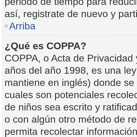
periodo de tiempo para reducir
así, registrate de nuevo y part
Arriba
¿Qué es COPPA?
COPPA, o Acta de Privacidad 
años del año 1998, es una ley
mantiene en inglés) donde se so
cuales son potenciales recolec
de niños sea escrito y ratific
o con algún otro método de re
permita recolectar informació