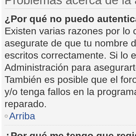
Problemas acerca de la a
¿Por qué no puedo autenti
Existen varias razones por lo
asegurate de que tu nombre d
escritos correctamente. Si lo
Administración para asegurart
También es posible que el for
y/o tenga fallos en la program
reparado.
Arriba
¿Por qué me tengo que regi