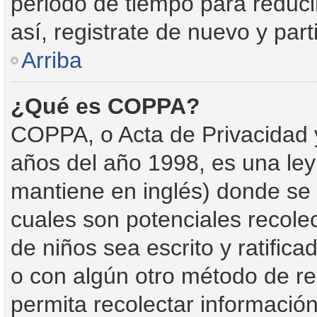
periodo de tiempo para reducir
así, registrate de nuevo y part
Arriba
¿Qué es COPPA?
COPPA, o Acta de Privacidad 
años del año 1998, es una ley
mantiene en inglés) donde se so
cuales son potenciales recolec
de niños sea escrito y ratific
o con algún otro método de re
permita recolectar informació