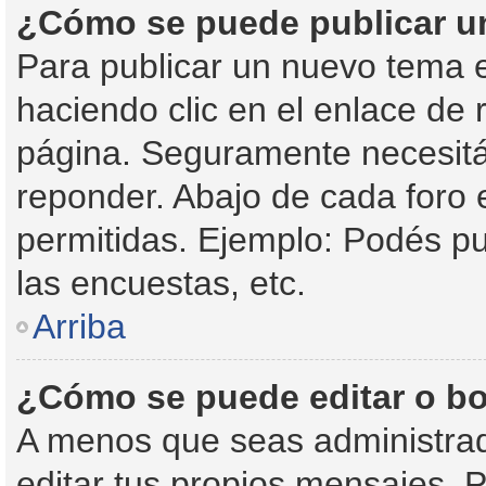
¿Cómo se puede publicar un
Para publicar un nuevo tema e
haciendo clic en el enlace de 
página. Seguramente necesitás
reponder. Abajo de cada foro 
permitidas. Ejemplo: Podés p
las encuestas, etc.
Arriba
¿Cómo se puede editar o bo
A menos que seas administrad
editar tus propios mensajes. P