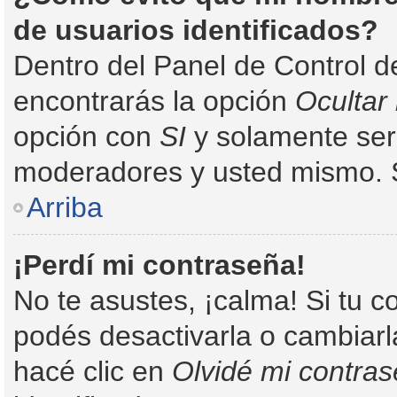
de usuarios identificados?
Dentro del Panel de Control d
encontrarás la opción
Ocultar
opción con
SI
y solamente será
moderadores y usted mismo. S
Arriba
¡Perdí mi contraseña!
No te asustes, ¡calma! Si tu 
podés desactivarla o cambiarla
hacé clic en
Olvidé mi contra